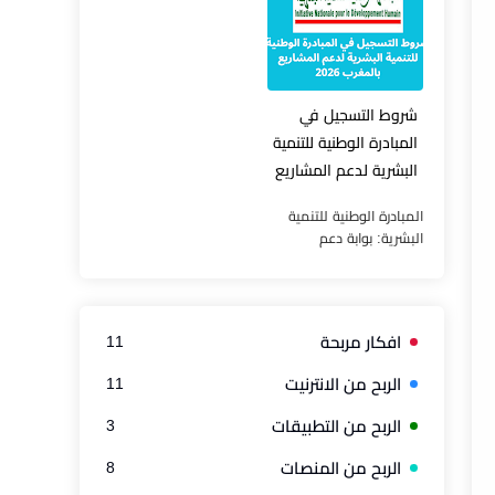
ومستحضرات التجميل التي
التجربة العالمية وأهمية
تدخل ...
المش...
شروط التسجيل في
المبادرة الوطنية للتنمية
البشرية لدعم المشاريع
بالمغرب 2025/2026
المبادرة الوطنية للتنمية
البشرية: بوابة دعم
المشاريع وتحقيق الإدماج
الاقتصادي بالمغرب
المبادرة الوطنية للتنمية
البشرية تُعدّ المبادرة
افكار مربحة
11
الوطن...
الربح من الانترنيت
11
الربح من التطبيقات
3
الربح من المنصات
8