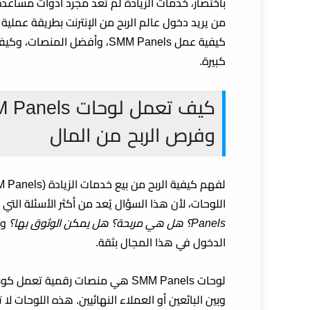
باختصار، خدمات الزيادة لم تعد مجرد أدوات مساعدة
من يريد دخول عالم
الربح من الإنترنت
بطريقة عملية 
كيفية عمل SMM Panels، وأفضل
كبيرة.
وفرص الربح من المال
لفهم كيفية
الربح من بيع خدمات الزيادة (SMM Panels)
اللوحات، لأن هذا السؤال يُعد من أكثر الأسئلة ا
Panels؟ هل هي مربحة؟ هل يمكن الوثوق بها؟
وا
الدخول في هذا المجال بثقة.
لوحات SMM Panels هي منصات رقمية
وبين البائعين أو العملاء النهائيين. هذه اللوحات ل