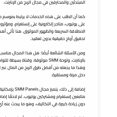
المبتدئين والمحترفين في مجال
الربح من الإنترنت
.
كما أن الطلب على هذه الخدمات لا يرتبط بموسم م
على يوتيوب، متاجر إلكترونية على إنستغرام، ومؤ
الانطلاقة السريعة والظهور الموثوق. هنا تأتي أهم
تحقيق أرباح حقيقية بدون تعقيد.
ومن الأسئلة الشائعة أيضًا: هل هذا المجال مناسب
بالإنترنت، ولوحة SMM موثوقة، وقنا
وهذا ما يجعله من أفضل طرق
الربح من المال عبر ا
دخل مرنة ومستقرة.
إضافة إلى ذلك
متابعين إنستغرام ومشتركين يوتيوب، ثم لاحقًا إضا
دون زيادة كبيرة في التكاليف، وهو ما يبحث عنه 