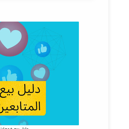
ما هي خدمات الزيادة (SMM Panels) ولماذا أصبحت وسيلة فعّالة للربح من الإنترنت؟
كيف تعمل لوحات SMM Panels؟ شرح مبسّط لآلية العمل وفرص الربح من المال
هل بيع خدمات الزيادة (SMM Panels) قانوني وآمن؟ المخاطر، الحقيقة الكاملة، وكيف تحمي أرباحك
كيف تختار أفضل لوحة SMM Panels وتبدأ مشروعك في الربح من المال خطوة بخطوة
استراتيجيات تسويق خدمات SMM Panels وجذب العملاء دون إعلانات مدفوعة
كم يمكن أن تربح فعليًا من بيع خدمات الز
مستقبل SMM Panels ونصائح ذهبية لضمان مشروع مستدام وربح طويل الأمد
الأسئلة الشائعة حول بيع خدمات الزيادة (SMM Panels)
1. ما هي خدمات SMM Panels وكيف تعمل؟
2. هل بيع خدمات الزيادة قانوني؟
3. هل يمكن الربح من بيع خدمات SMM Panels؟