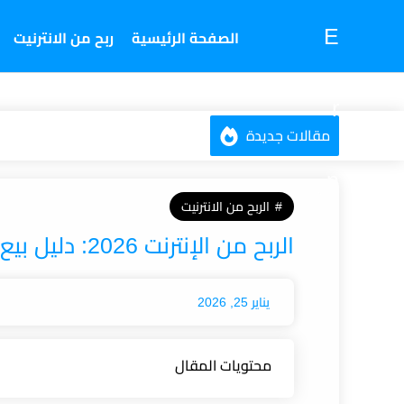
-->
E
الصفحة الرئيسية
ربح من الانترنيت
r
مقالات جديدة
n
الربح من الانترنيت
الربح من الإنترنت 2026: دليل بيع خدمات زيادة المتابعين والمشاهدات
a
يناير 25, 2026
c
محتويات المقال