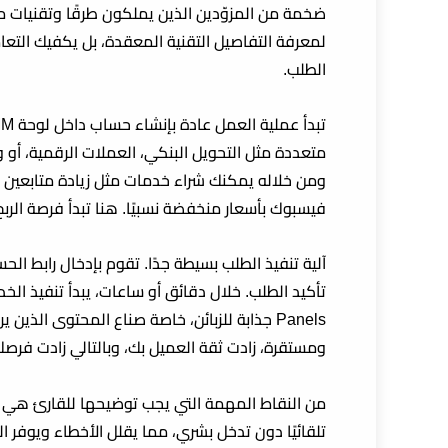
ضخمة من المزوّدين الذين يملكون طرقًا وتقنيات مخت
لمعرفة التفاصيل التقنية المعقدة، بل يكفيك التعا
الطلب.
متعددة مثل التحويل البنكي، العملات الرقمية، أو 
ومن خلاله يمكنك شراء خدمات مثل زيادة متابعين إ
فيسبوك بأسعار منخفضة نسبيًا. هنا تبدأ فرصة
الرب
آلية تنفيذ الطلب بسيطة جدًا. تقوم بإدخال رابط الحس
Panels جذابة للزبائن، خاصة صناع المحتوى الذ
ومستقرة، زادت ثقة العميل بك، وبالتالي زادت فر
تلقائيًا دون تدخل بشري، مما يقلل الأخطاء ويوفر ا