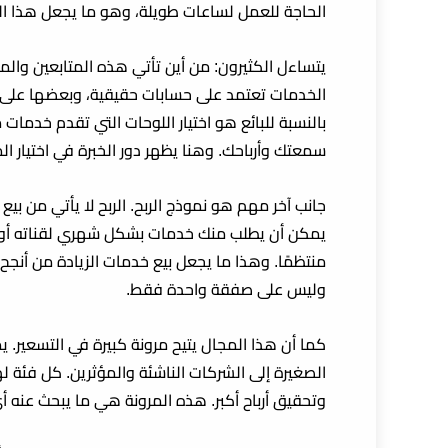
الحاجة للعمل لساعات طويلة، وهو ما يجعل هذا ال
يتساءل الكثيرون: من أين تأتي هذه المتابعين وا
الخدمات تعتمد على حسابات حقيقية، وبعضها على ت
بالنسبة للبائع هو اختيار اللوحات التي تقدم خدما
سمعتك وأرباحك. وهنا يظهر دور الخبرة في اختيار الموردين ا
جانب آخر مهم هو نموذج الربح. الربح لا يأتي من بيع
يمكن أن يطلب منك خدمات بشكل شهري لقناته أو متج
منتظمًا. وهذا ما يجعل بيع خدمات الزيادة من أنج
وليس على صفقة واحدة فقط.
كما أن هذا المجال يتيح مرونة كبيرة في التسعير.
الصغيرة إلى الشركات الناشئة والمؤثرين. كل فئة لها
وتحقيق أرباح أكبر. هذه المرونة هي ما يبحث عن